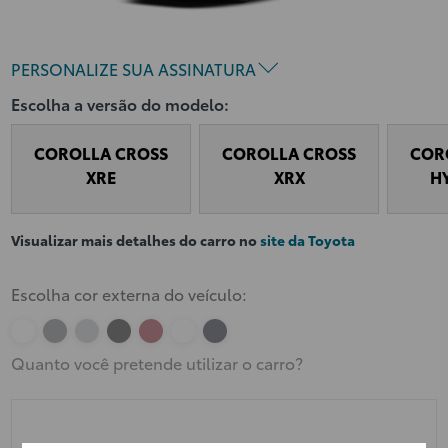
PERSONALIZE SUA ASSINATURA
Escolha a versão do modelo:
COROLLA CROSS
COROLLA CROSS
COR
XRE
XRX
H
Visualizar mais detalhes do carro no
site da Toyota
Escolha cor externa do veículo:
Quanto você pretende utilizar o carro?