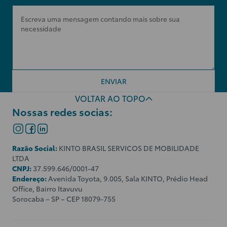
ENVIAR
VOLTAR AO TOPO
Nossas redes socias:
Razão Social:
KINTO BRASIL SERVICOS DE MOBILIDADE
LTDA
CNPJ:
37.599.646/0001-47
Endereço:
Avenida Toyota, 9.005, Sala KINTO, Prédio Head
Office, Bairro Itavuvu
Sorocaba – SP – CEP 18079-755